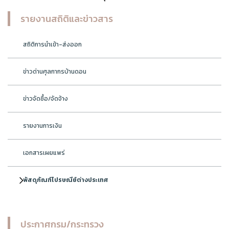
รายงานสถิติและข่าวสาร
สถิติการนำเข้า-ส่งออก
ข่าวด่านศุลกากรบ้านดอน
ข่าวจัดซื้อ/จัดจ้าง
รายงานการเงิน
เอกสารเผยแพร่
พัสดุภัณฑ์ไปรษณีย์ต่างประเทศ
ประกาศกรม/กระทรวง