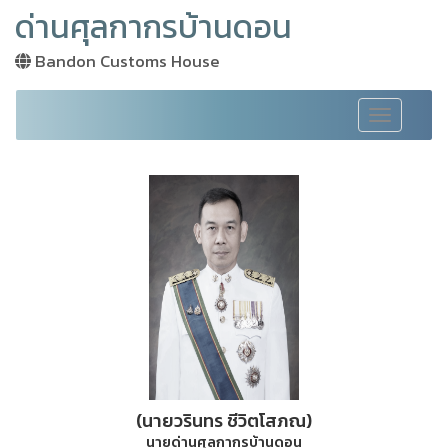
ด่านศุลกากรบ้านดอน
Bandon Customs House
Toggle
navigation
(นายวรินทร ชีวิตโสภณ)
นายด่านศุลกากรบ้านดอน