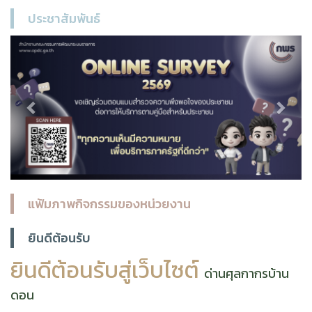
ประชาสัมพันธ์
Previous
Next
แฟ้มภาพกิจกรรมของหน่วยงาน
ยินดีต้อนรับ
ยินดีต้อนรับสู่เว็บไซต์
ด่านศุลกากรบ้าน
ดอน